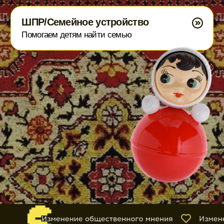
Поступления 2025
234 163 895,26 ₽
Всего поступило
Расходы 2025
192 792 472,15 ₽
Всего расходов