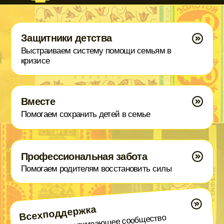
Наставничество
Находим подросткам из детских домов
близкого взрослого