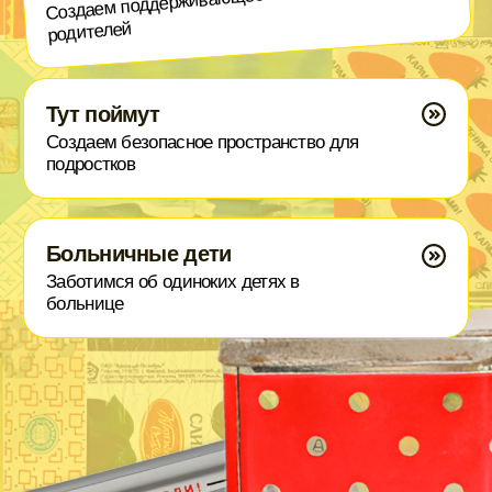
Лига волонтёров
Объединяем волонтёров для помощи
Дома лучше
Помогаем детям остаться дома
ШПР/Семейное устройство
Помогаем детям найти семью