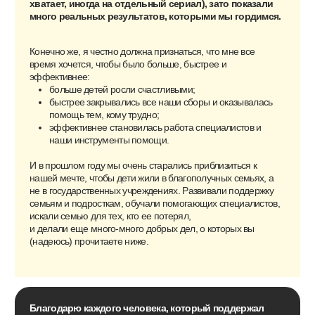
Главные цифры
Защитники детства
Выстраиваем систему помощи семьям в
кризисе
Вместе
Помогаем сохранить детей в семье
Профессиональная забота
Помогаем родителям восстановить силы
Всехподдержка