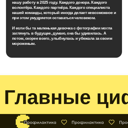
Создаем поддерживающее сообщество
родителей
Тут поймут
Создаем безопасное пространство для
подростков
Больничные дети
Заботимся об одиноких детях в
больнице