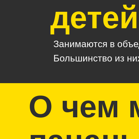
детей
Занимаются в объе
Большинство из ни
О чем 