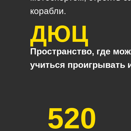
корабли.
ДЮЦ
Пространство, где мож
учиться проигрывать 
520