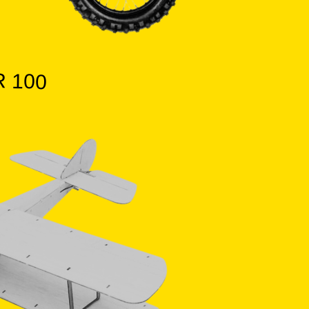
R 100