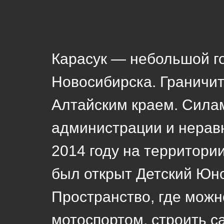
Карасук — небольшой го
Новосибирска. Граничит
Алтайским краем. Сила
администрации и нерав
2014 году на территори
был открыт Детский Юн
Пространство, где можн
мотоспортом, строить с