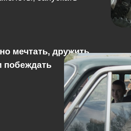
но мечтать, дружить,
и побеждать