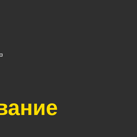
вание