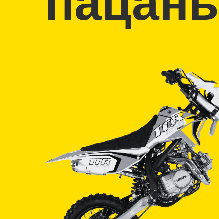
пацан